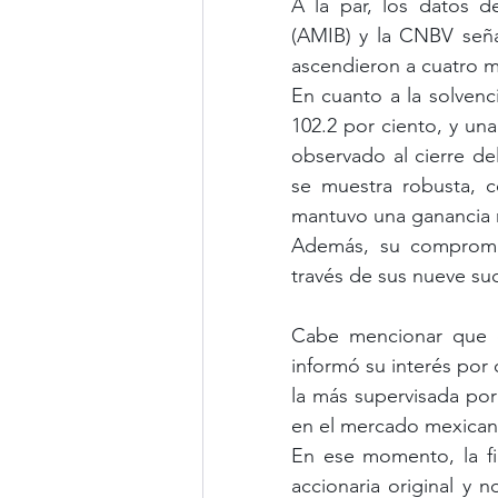
A la par, los datos de
(AMIB) y la CNBV seña
ascendieron a cuatro mi
En cuanto a la solvenci
102.2 por ciento, y una 
observado al cierre de
se muestra robusta, c
mantuvo una ganancia n
Además, su compromis
través de sus nueve sucu
Cabe mencionar que e
informó su interés por 
la más supervisada por
en el mercado mexican
En ese momento, la fir
accionaria original y 