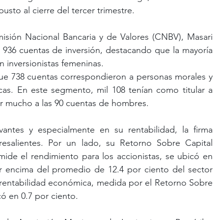
sto al cierre del tercer trimestre. 
isión Nacional Bancaria y de Valores (CNBV), Masari 
l 936 cuentas de inversión, destacando que la mayoría 
 inversionistas femeninas. 
que 738 cuentas correspondieron a personas morales y 
icas. En este segmento, mil 108 tenían como titular a 
r mucho a las 90 cuentas de hombres.
evantes y especialmente en su rentabilidad, la firma 
salientes. Por un lado, su Retorno Sobre Capital 
mide el rendimiento para los accionistas, se ubicó en 
r encima del promedio de 12.4 por ciento del sector 
rentabilidad económica, medida por el Retorno Sobre 
ó en 0.7 por ciento.