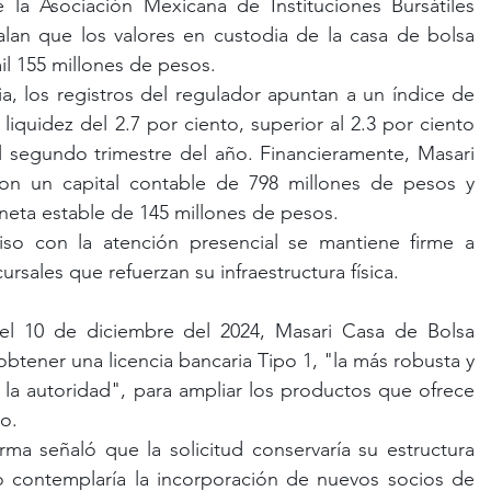
 la Asociación Mexicana de Instituciones Bursátiles 
lan que los valores en custodia de la casa de bolsa 
l 155 millones de pesos. 
a, los registros del regulador apuntan a un índice de 
liquidez del 2.7 por ciento, superior al 2.3 por ciento 
l segundo trimestre del año. Financieramente, Masari 
on un capital contable de 798 millones de pesos y 
eta estable de 145 millones de pesos. 
o con la atención presencial se mantiene firme a 
rsales que refuerzan su infraestructura física.
l 10 de diciembre del 2024, Masari Casa de Bolsa 
obtener una licencia bancaria Tipo 1, "la más robusta y 
 la autoridad", para ampliar los productos que ofrece 
o. 
ma señaló que la solicitud conservaría su estructura 
no contemplaría la incorporación de nuevos socios de 