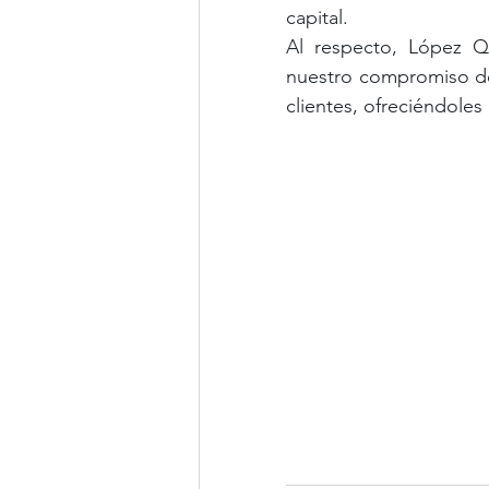
capital. 
Al respecto, López Q
nuestro compromiso de 
clientes, ofreciéndoles 