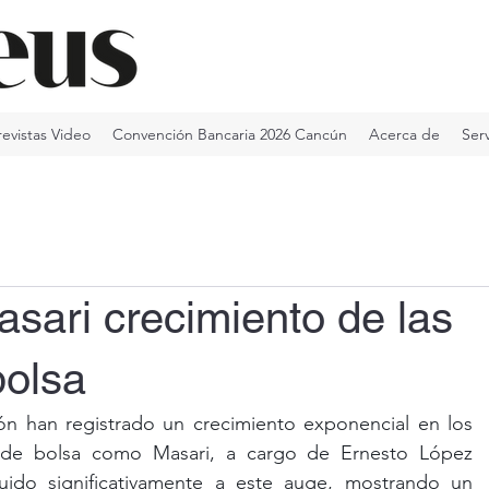
revistas Video
Convención Bancaria 2026 Cancún
Acerca de
Serv
sari crecimiento de las
bolsa
ón han registrado un crecimiento exponencial en los 
 de bolsa como Masari, a cargo de Ernesto López 
ido significativamente a este auge, mostrando un 