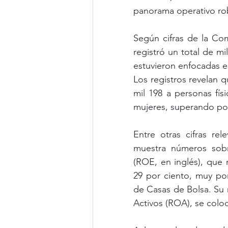
panorama operativo robu
Según cifras de la Com
registró un total de mi
estuvieron enfocadas en
Los registros revelan 
mil 198 a personas fís
mujeres, superando po
Entre otras cifras rel
muestra números sobre
(ROE, en inglés), que 
29 por ciento, muy po
de Casas de Bolsa. Su 
Activos (ROA), se coloc