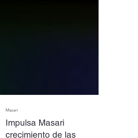
Masari
Impulsa Masari