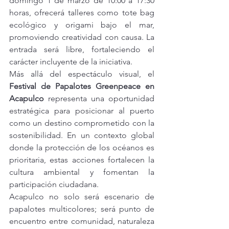
domingo 1 de marzo de 10:00 a 17:30 
horas, ofrecerá talleres como tote bag 
ecológico y origami bajo el mar, 
promoviendo creatividad con causa. La 
entrada será libre, fortaleciendo el 
carácter incluyente de la iniciativa.
Más allá del espectáculo visual, el 
Festival de Papalotes Greenpeace en 
Acapulco
 representa una oportunidad 
estratégica para posicionar al puerto 
como un destino comprometido con la 
sostenibilidad. En un contexto global 
donde la protección de los océanos es 
prioritaria, estas acciones fortalecen la 
cultura ambiental y fomentan la 
participación ciudadana.
Acapulco no solo será escenario de 
papalotes multicolores; será punto de 
encuentro entre comunidad, naturaleza 