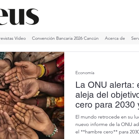
revistas Video
Convención Bancaria 2026 Cancún
Acerca de
Serv
Economía
La ONU alerta: 
aleja del objeti
cero para 2030 
inmediata
El mundo retrocede en su lu
nuevo informe de la ONU advi
el **hambre cero** para 2030,