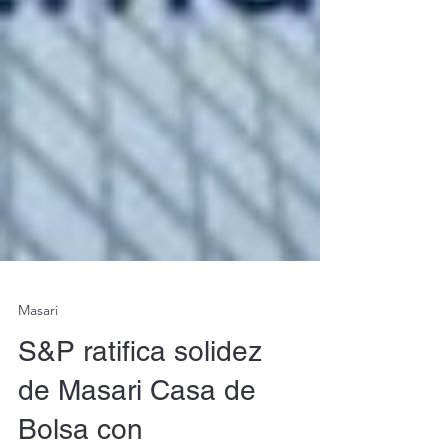
Masari
S&P ratifica solidez