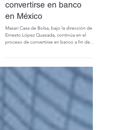
proceso para
convertirse en banco
en México
Masari Casa de Bolsa, bajo la dirección de
Ernesto López Quezada, continúa en el
proceso de convertirse en banco a fin de
ampliar su oferta de valor en el mercado
mexicano y dar un mayor financiamiento a
las Pymes, un sector tradicionalmente
desatendido por las instituciones bancarias y
que actualmente es el centro de atención de
la política pública.