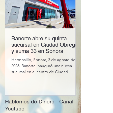
Banorte abre su quinta
sucursal en Ciudad Obregón
y suma 33 en Sonora
Hermosillo, Sonora, 3 de agosto de
2026. Banorte inauguró una nueva
sucursal en el centro de Ciudad
Obregón, la quinta en esa localidad y
la número 33 en Sonora, con el
objetivo de ampliar su atención a
personas, comercios y empresas.
Hablemos de Dinero - Canal
Youtube