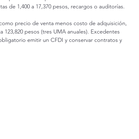
as de 1,400 a 17,370 pesos, recargos o auditorías.
 como precio de venta menos costo de adquisición, 
ta 123,820 pesos (tres UMA anuales). Excedentes 
obligatorio emitir un CFDI y conservar contratos y 