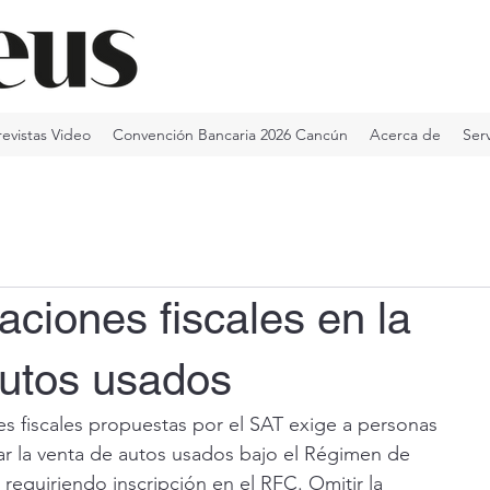
revistas Video
Convención Bancaria 2026 Cancún
Acerca de
Serv
aciones fiscales en la
autos usados
es fiscales propuestas por el SAT exige a personas 
rar la venta de autos usados bajo el Régimen de 
requiriendo inscripción en el RFC. Omitir la 