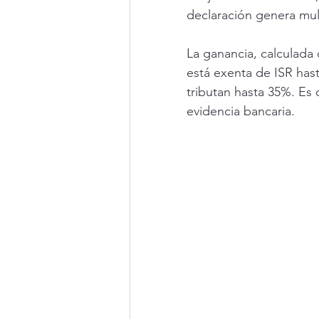
declaración genera mult
La ganancia, calculada
está exenta de ISR has
tributan hasta 35%. Es 
evidencia bancaria.