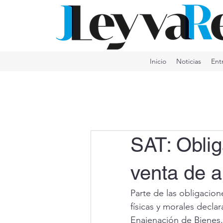
Inicio
Noticias
Ent
SAT: Oblig
venta de 
Parte de las obligacion
físicas y morales decla
Enajenación de Bienes, 