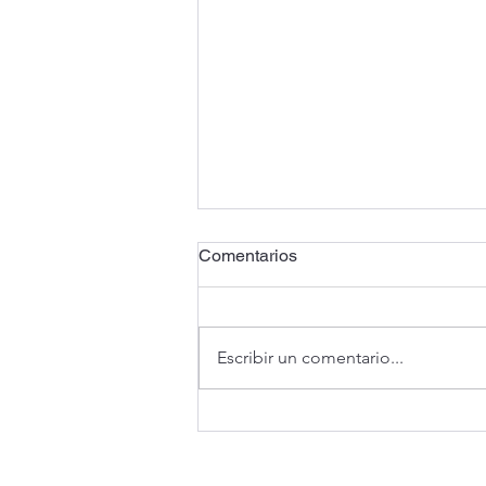
Comentarios
Escribir un comentario...
WAHU busca revolucionar el