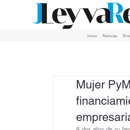
Inicio
Noticias
Ent
Mujer PyM
financiami
empresari
A dos años de su lan