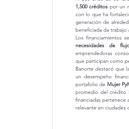
1,500 créditos
 por un 
con lo que ha fortalec
generación de alreded
beneficiada da trabajo 
Los financiamientos s
necesidades de flu
emprendedoras consoli
que participan como pe
Banorte destacó que l
un desempeño financi
portafolio de 
Mujer P
promedio del crédito
financiadas pertenece a
relevante en ciudades