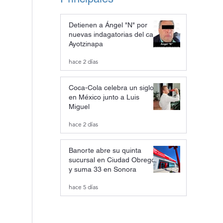
Detienen a Ángel "N" por
nuevas indagatorias del caso
Ayotzinapa
hace 2 días
Coca-Cola celebra un siglo
en México junto a Luis
Miguel
hace 2 días
Banorte abre su quinta
sucursal en Ciudad Obregón
y suma 33 en Sonora
hace 5 días