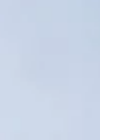
pasado registró mil 936 de estos
instrumentos.