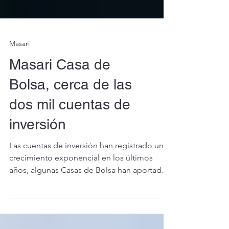
Masari
Masari Casa de
Bolsa, cerca de las
dos mil cuentas de
inversión
Las cuentas de inversión han registrado un
crecimiento exponencial en los últimos
años, algunas Casas de Bolsa han aportado
significativamente a esta alza. Tal es el caso
de Massari que al cierre de septiembre