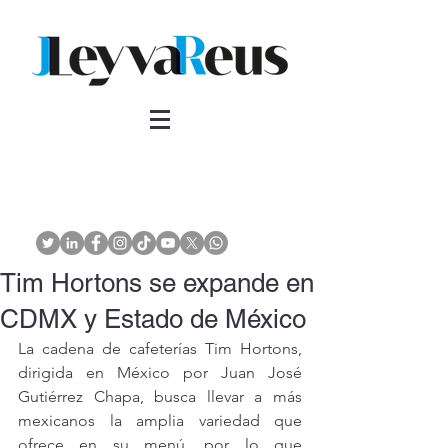
Tim Hortons se expande en
CDMX y Estado de México
La cadena de cafeterías Tim Hortons, 
dirigida en México por Juan José 
Gutiérrez Chapa, busca llevar a más 
mexicanos la amplia variedad que 
ofrece en su menú, por lo que 