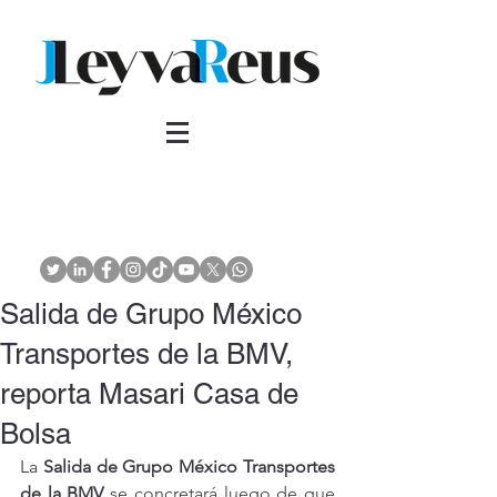
Salida de Grupo México
Transportes de la BMV,
reporta Masari Casa de
Bolsa
La 
Salida de Grupo México Transportes 
de la BMV
 se concretará luego de que 