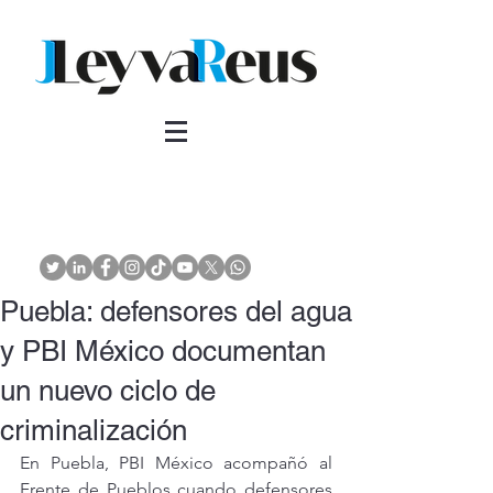
Puebla: defensores del agua
y PBI México documentan
un nuevo ciclo de
criminalización
En Puebla, PBI México acompañó al 
Frente de Pueblos cuando defensores 