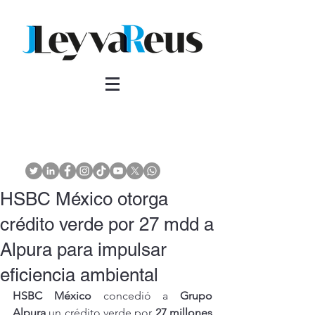
HSBC México otorga
crédito verde por 27 mdd a
Alpura para impulsar
eficiencia ambiental
HSBC México
 concedió a 
Grupo 
Alpura
 un crédito verde por 
27 millones 