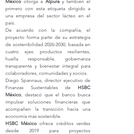
México
 otorga a 
Alpura
 y también el 
primero con esta etiqueta dirigido a 
una empresa del sector lácteo en el 
país.
De acuerdo con la compañía, el 
proyecto forma parte de su estrategia 
de sostenibilidad 2026-2030, basada en 
cuatro ejes: productos resilientes, 
huella responsable, gobernanza 
transparente y bienestar integral para 
colaboradores, comunidades y socios.
Diego Spannaus, director ejecutivo de 
Finanzas Sustentables de 
HSBC 
México
, destacó que el banco busca 
impulsar soluciones financieras que 
acompañen la transición hacia una 
economía más sostenible.
HSBC México
 ofrece créditos verdes 
desde 2019 para proyectos 