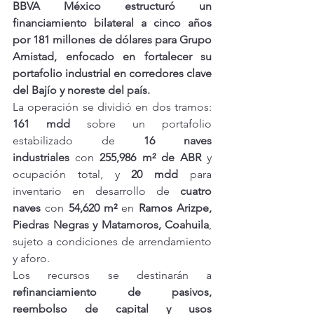
BBVA México estructuró un 
financiamiento bilateral a cinco años 
por 181 millones de dólares para Grupo 
Amistad, enfocado en fortalecer su 
portafolio industrial en corredores clave 
del Bajío y noreste del país.
La operación se dividió en dos tramos: 
161 mdd
 sobre un portafolio 
estabilizado de 
16 naves 
industriales
 con 
255,986 m² de ABR
 y 
ocupación total, y 
20 mdd
 para 
inventario en desarrollo de 
cuatro 
naves
 con 
54,620 m²
 en 
Ramos Arizpe, 
Piedras Negras y Matamoros, Coahuila
, 
sujeto a condiciones de arrendamiento 
y aforo.
Los recursos se destinarán a 
refinanciamiento de pasivos, 
reembolso de capital y usos 