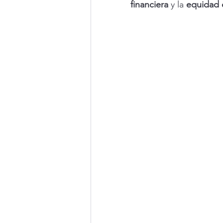
financiera
 y la 
equidad 