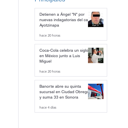
Detienen a Ángel "N" por
nuevas indagatorias del caso
Ayotzinapa
hace 20 horas
Coca-Cola celebra un siglo
en México junto a Luis
Miguel
hace 20 horas
Banorte abre su quinta
sucursal en Ciudad Obregón
y suma 33 en Sonora
hace 4 días